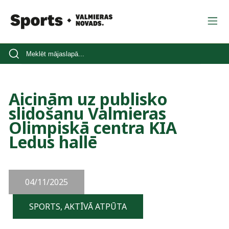
Aicinām uz publisko
slidošanu Valmieras
Olimpiskā centra KIA
Ledus hallē
04/11/2025
SPORTS, AKTĪVĀ ATPŪTA