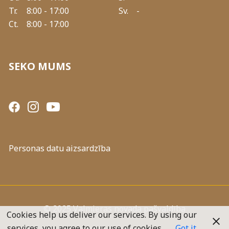
Tr.
8:00 - 17:00
Sv.
-
Ct.
8:00 - 17:00
SEKO MUMS
Personas datu aizsardzība
© 2025 Valmieras novada pašvaldība
Cookies help us deliver our services. By using our
services, you agree to our use of cookies.
Got it