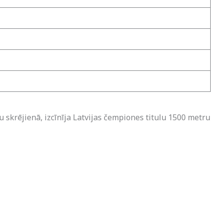
 skrējienā, izcīnīja Latvijas čempiones titulu 1500 metru