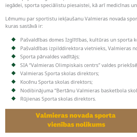
iegādei, sporta speciālistu piesaistei, kā arī medicīnas 
Lēmumu par sportistu iekļaušanu Valmieras novada sport
kuras sastāvā ir:
Pašvaldības domes Izglītības, kultūras un sporta k
Pašvaldības izpilddirektora vietnieks, Valmieras 
Sporta pārvaldes vadītājs;
SIA “Valmieras Olimpiskais centrs” valdes priekšsē
Valmieras Sporta skolas direktors;
Kocēnu Sporta skolas direktors;
Nodibinājuma “Bertānu Valmieras basketbola skola
Rūjienas Sporta skolas direktors.