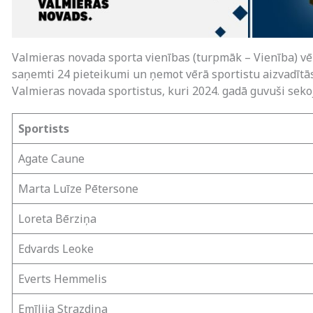
Valmieras novada sporta vienības (turpmāk – Vienība) vē
saņemti 24 pieteikumi un ņemot vērā sportistu aizvadītā
Valmieras novada sportistus, kuri 2024. gadā guvuši se
Sportists
Agate Caune
Marta Luīze Pētersone
Loreta Bērziņa
Edvards Leoke
Everts Hemmelis
Emīlija Strazdiņa