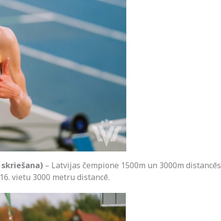
 skriešana)
– Latvijas čempione 1500m un 3000m distancēs
16. vietu 3000 metru distancē.