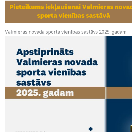
Valmieras novada sporta vienības sastāvs 2025. gadam