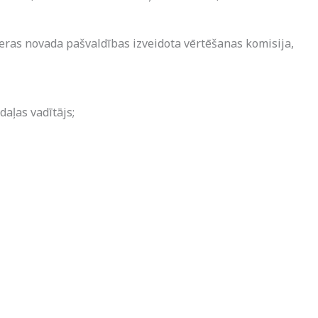
ras novada pašvaldības izveidota vērtēšanas komisija,
aļas vadītājs;