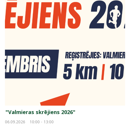
"Valmieras skrējiens 2026"
06.09.2026
10:00 - 13:00