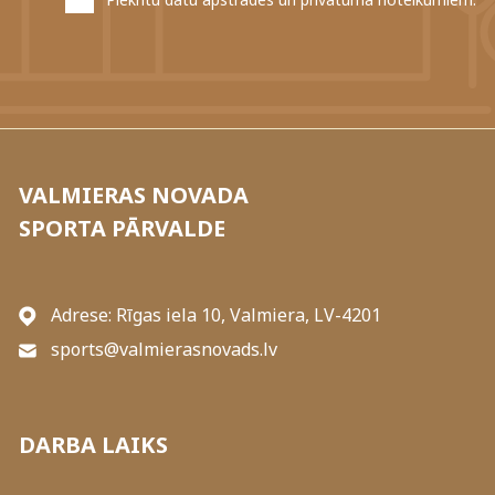
VALMIERAS NOVADA
SPORTA PĀRVALDE
Adrese: Rīgas iela 10, Valmiera, LV-4201
sports@valmierasnovads.lv
DARBA LAIKS