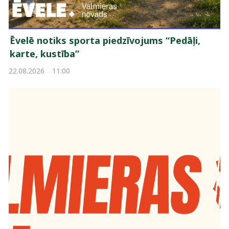
Ēvelē notiks sporta piedzīvojums “Pedāļi,
karte, kustība”
22.08.2026
11:00