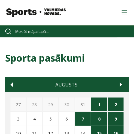
Sporta pasākumi
AUGUSTS
27
28
29
30
31
1
2
3
4
5
6
7
8
9
10
11
12
13
14
15
16