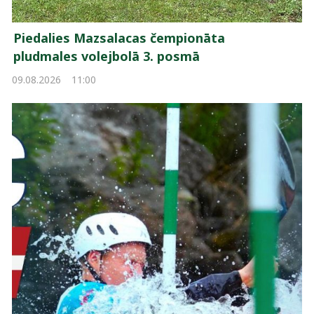
Piedalies Mazsalacas čempionāta
pludmales volejbolā 3. posmā
09.08.2026
11:00