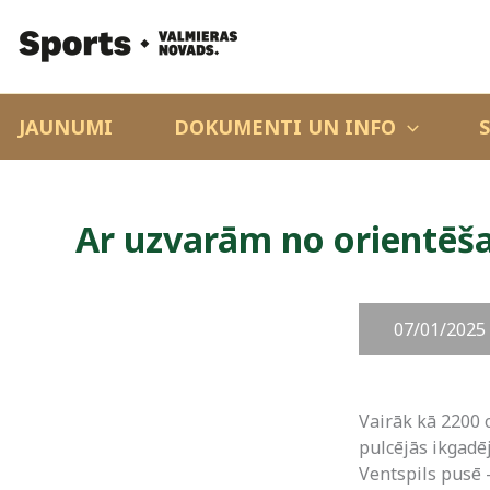
JAUNUMI
DOKUMENTI UN INFO
Ar uzvarām no orientēš
07/01/2025
Vairāk kā 2200 
pulcējās ikgadē
Ventspils pusē 