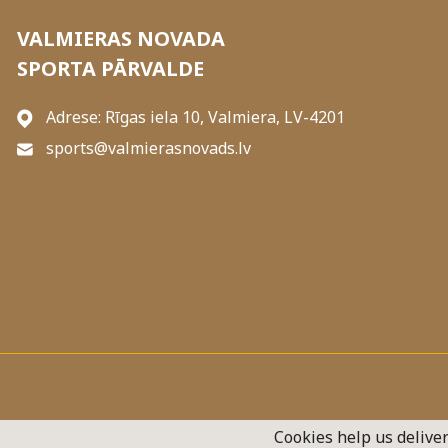
VALMIERAS NOVADA
SPORTA PĀRVALDE
Adrese: Rīgas iela 10, Valmiera, LV-4201
sports@valmierasnovads.lv
Cookies help us deliver