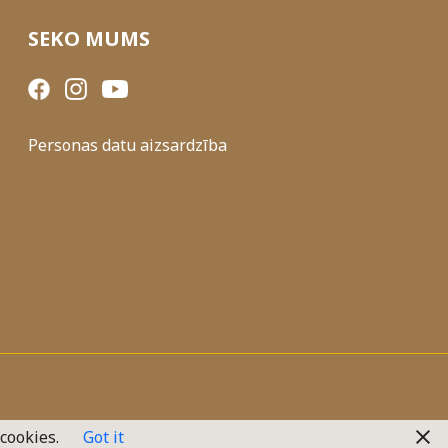
SEKO MUMS
Personas datu aizsardzība
 cookies.
Got it