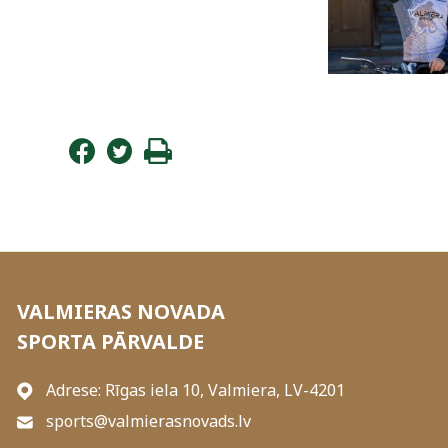
VALMIERAS NOVADA
SPORTA PĀRVALDE
Adrese: Rīgas iela 10, Valmiera, LV-4201
sports@valmierasnovads.lv