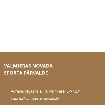
VALMIERAS NOVADA
SPORTA PĀRVALDE
Adrese: Rīgas iela 10, Valmiera, LV-4201
sports@valmierasnovads.lv