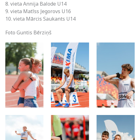
8. vieta Annija Balode U14
9. vieta Matīss Jegorovs U16
10. vieta Mārcis Saukants U14
Foto Guntis Bērziņš