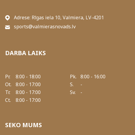
Adrese: Rīgas iela 10, Valmiera, LV-4201
sports@valmierasnovads.lv
DARBA LAIKS
Pr.
8:00 - 18:00
Pk.
8:00 - 16:00
Ot.
8:00 - 17:00
S.
-
Tr.
8:00 - 17:00
Sv.
-
Ct.
8:00 - 17:00
SEKO MUMS