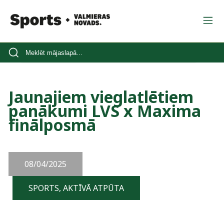
Jaunajiem vieglatlētiem
panākumi LVS x Maxima
finālposmā
08/04/2025
SPORTS, AKTĪVĀ ATPŪTA