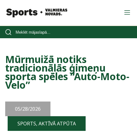
Mūrmuižā notiks
tradicionālās ģimeņu
sporta spēles “Auto-Moto-
Velo”
05/28/2026
SPORTS, AKTĪVĀ ATPŪTA