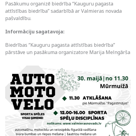
Pasākumu organizē biedrība “Kauguru pagasta
attīstības biedrība” sadarbībā ar Valmieras novada
pašvaldību.
Informāciju sagatavoja:
Biedrības ‘’Kauguru pagasta attīstības biedrība”
pārstāve un pasākuma organizatore Marija Melngārša