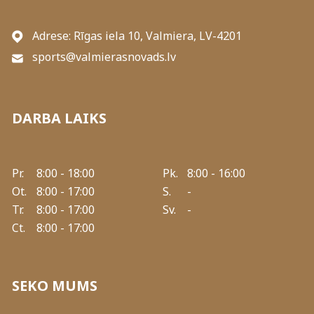
Adrese: Rīgas iela 10, Valmiera, LV-4201
sports@valmierasnovads.lv
DARBA LAIKS
Pr.
8:00 - 18:00
Pk.
8:00 - 16:00
Ot.
8:00 - 17:00
S.
-
Tr.
8:00 - 17:00
Sv.
-
Ct.
8:00 - 17:00
SEKO MUMS