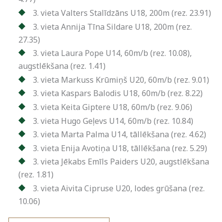
3. vieta Valters Stalīdzāns U18, 200m (rez. 23.91)
3. vieta Annija Tīna Sildare U18, 200m (rez.
27.35)
3. vieta Laura Pope U14, 60m/b (rez. 10.08),
augstlēkšana (rez. 1.41)
3. vieta Markuss Krūmiņš U20, 60m/b (rez. 9.01)
3. vieta Kaspars Balodis U18, 60m/b (rez. 8.22)
3. vieta Keita Giptere U18, 60m/b (rez. 9.06)
3. vieta Hugo Geļevs U14, 60m/b (rez. 10.84)
3. vieta Marta Palma U14, tāllēkšana (rez. 4.62)
3. vieta Enija Avotiņa U18, tāllēkšana (rez. 5.29)
3. vieta Jēkabs Emīls Paiders U20, augstlēkšana
(rez. 1.81)
3. vieta Aivita Cipruse U20, lodes grūšana (rez.
10.06)