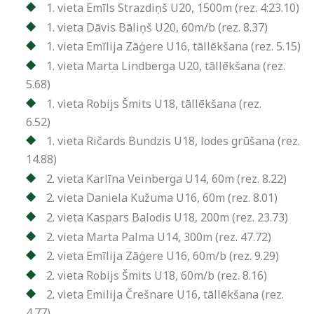
1. vieta Emīls Strazdiņš U20, 1500m (rez. 4:23.10)
1. vieta Dāvis Bāliņš U20, 60m/b (rez. 8.37)
1. vieta Emīlija Zāģere U16, tāllēkšana (rez. 5.15)
1. vieta Marta Lindberga U20, tāllēkšana (rez.
5.68)
1. vieta Robijs Šmits U18, tāllēkšana (rez.
6.52)
1. vieta Ričards Bundzis U18, lodes grūšana (rez.
14.88)
2. vieta Karlīna Veinberga U14, 60m (rez. 8.22)
2. vieta Daniela Kužuma U16, 60m (rez. 8.01)
2. vieta Kaspars Balodis U18, 200m (rez. 23.73)
2. vieta Marta Palma U14, 300m (rez. 47.72)
2. vieta Emīlija Zāģere U16, 60m/b (rez. 9.29)
2. vieta Robijs Šmits U18, 60m/b (rez. 8.16)
2. vieta Emilija Črešnare U16, tāllēkšana (rez.
4.77)