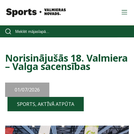
Norisinājušās 18. Valmiera
– Valga sacensības
01/07/2026
SPORTS, AKTĪVĀ ATPŪTA