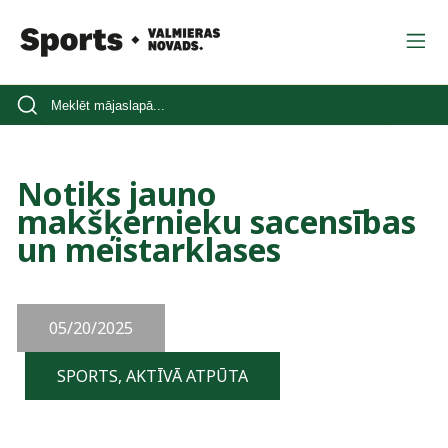
Notiks jauno
makšķernieku sacensības
un meistarklases
05/20/2025
SPORTS, AKTĪVĀ ATPŪTA