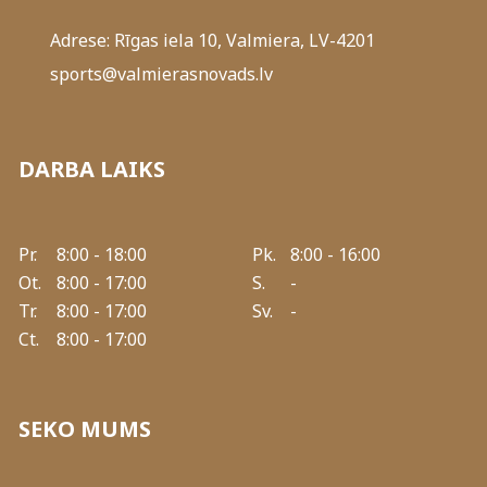
Adrese: Rīgas iela 10, Valmiera, LV-4201
sports@valmierasnovads.lv
DARBA LAIKS
Pr.
8:00 - 18:00
Pk.
8:00 - 16:00
Ot.
8:00 - 17:00
S.
-
Tr.
8:00 - 17:00
Sv.
-
Ct.
8:00 - 17:00
SEKO MUMS