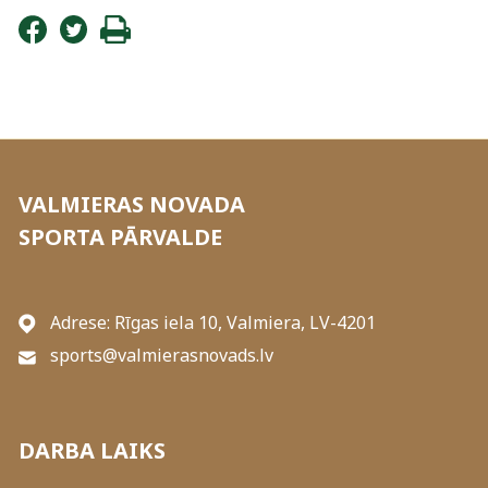
VALMIERAS NOVADA
SPORTA PĀRVALDE
Adrese: Rīgas iela 10, Valmiera, LV-4201
sports@valmierasnovads.lv
DARBA LAIKS