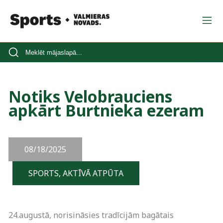
Notiks Velobrauciens
apkārt Burtnieka ezeram
08/18/2025
SPORTS, AKTĪVĀ ATPŪTA
24.augustā, norisināsies tradīcijām bagātais