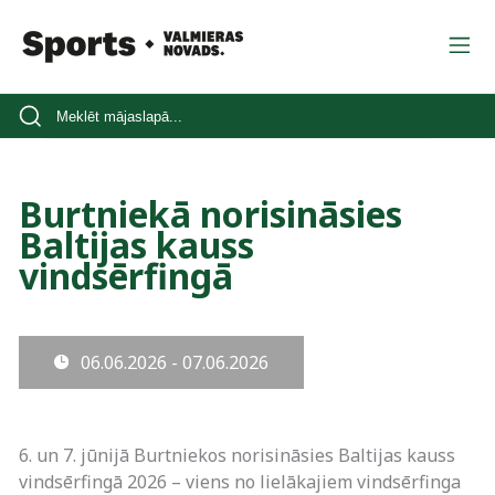
Burtniekā norisināsies
Baltijas kauss
vindsērfingā
06.06.2026 - 07.06.2026
6. un 7. jūnijā Burtniekos norisināsies Baltijas kauss
vindsērfingā 2026 – viens no lielākajiem vindsērfinga