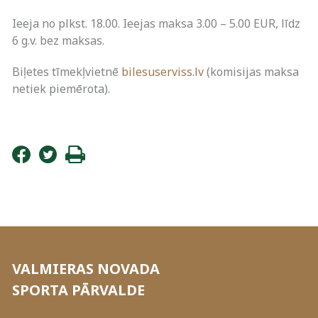
Ieeja no plkst. 18.00. Ieejas maksa 3.00 – 5.00 EUR, līdz
6 g.v. bez maksas.
Biļetes tīmekļvietnē
bilesuserviss.lv
(komisijas maksa
netiek piemērota).
VALMIERAS NOVADA
SPORTA PĀRVALDE