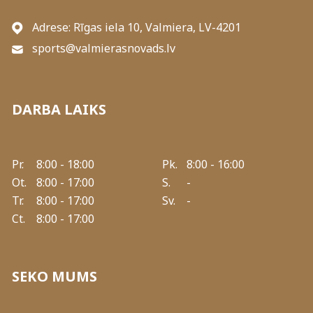
Adrese: Rīgas iela 10, Valmiera, LV-4201
sports@valmierasnovads.lv
DARBA LAIKS
Pr.
8:00 - 18:00
Pk.
8:00 - 16:00
Ot.
8:00 - 17:00
S.
-
Tr.
8:00 - 17:00
Sv.
-
Ct.
8:00 - 17:00
SEKO MUMS