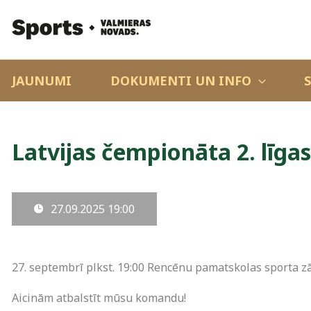
JAUNUMI
DOKUMENTI UN INFO
Latvijas čempionāta 2. līgas
27.09.2025
19:00
27. septembrī plkst. 19:00 Rencēnu pamatskolas sporta zāl
Aicinām atbalstīt mūsu komandu!