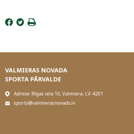
VALMIERAS NOVADA
SPORTA PĀRVALDE
Adrese: Rīgas iela 10, Valmiera, LV-4201
sports@valmierasnovads.lv