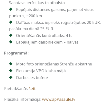
Sagatavo ierīci, kas to atbalsta.
Kopējais distances garums, paņemot visus
punktus, ~200 km.
Dalības maksa: iepriekš reģistrējoties 20 EUR,
pasākuma dienā 25 EUR.
Orientēšanās kontrollaiks: 4 h.
Labākajiem dalībniekiem – balvas.
Programmā:
Moto foto orientēšanās Strenču apkārtnē
Ekskursija VBO kluba mājā
Darbosies bufete
Pieteikšanās
šeit
Plašāka informācija:
www.apPasaule.lv