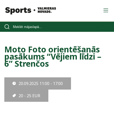
Moto Foto orientēšanās
pasākums “Vējiem līdzi –
6” Strenčos
20.09.2025
11:00 - 17:00
20 - 25 EUR