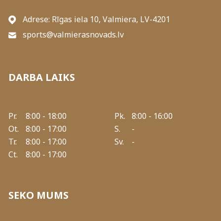
Adrese: Rīgas iela 10, Valmiera, LV-4201
sports@valmierasnovads.lv
DARBA LAIKS
Pr.
8:00 - 18:00
Pk.
8:00 - 16:00
Ot.
8:00 - 17:00
S.
-
Tr.
8:00 - 17:00
Sv.
-
Ct.
8:00 - 17:00
SEKO MUMS