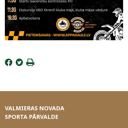
VALMIERAS NOVADA
SPORTA PĀRVALDE