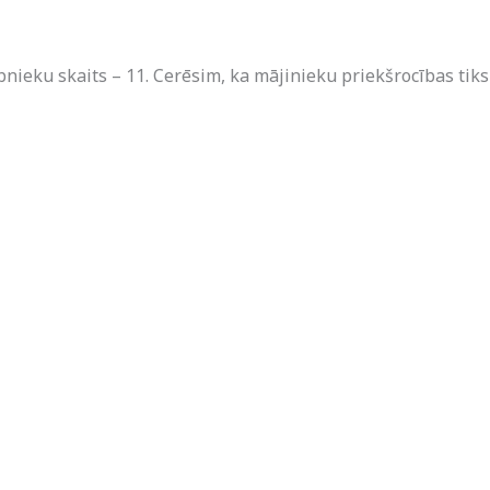
ībnieku skaits – 11. Cerēsim, ka mājinieku priekšrocības tik