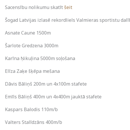
Sacensību nolikumu skatīt
šeit
Šogad Latvijas izlasē rekordliels Valmieras sportistu dal
Asnate Caune 1500m
Šarlote Gredzena 3000m
Karīna Ņikuļina 5000m soļošana
Elīza Zaķe šķēpa mešana
Dāvis Bāliņš 200m un 4x100m stafete
Emīls Bāliņš 400m un 4x400m jauktā stafete
Kaspars Balodis 110m/b
Valters Stalīdzāns 400m/b