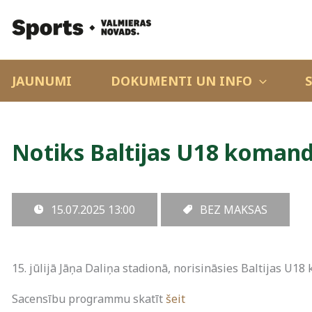
JAUNUMI
DOKUMENTI UN INFO
Notiks Baltijas U18 komand
15.07.2025
13:00
BEZ MAKSAS
15. jūlijā Jāņa Daliņa stadionā, norisināsies Baltijas U1
Sacensību programmu skatīt
šeit