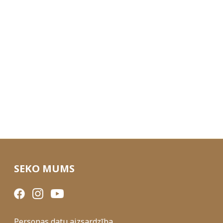
SEKO MUMS
Personas datu aizsardzība