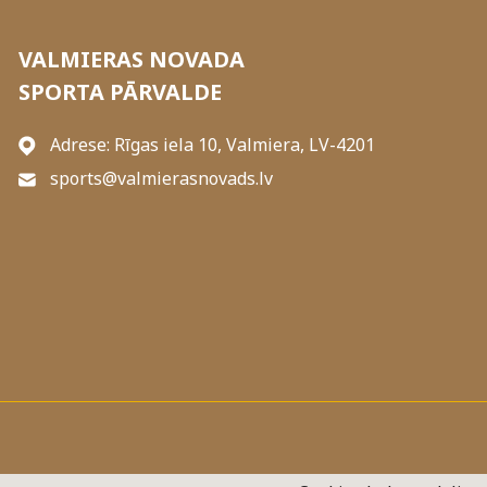
VALMIERAS NOVADA
SPORTA PĀRVALDE
Adrese: Rīgas iela 10, Valmiera, LV-4201
sports@valmierasnovads.lv