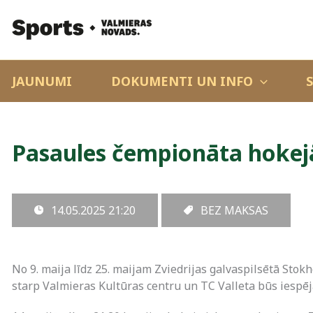
JAUNUMI
DOKUMENTI UN INFO
Pasaules čempionāta hokejā 
14.05.2025
21:20
BEZ MAKSAS
No 9. maija līdz 25. maijam Zviedrijas galvaspilsētā St
starp Valmieras Kultūras centru un TC Valleta būs iespēja