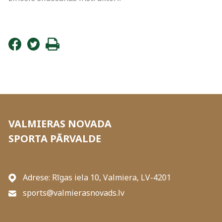
VALMIERAS NOVADA
SPORTA PĀRVALDE
Adrese: Rīgas iela 10, Valmiera, LV-4201
sports@valmierasnovads.lv