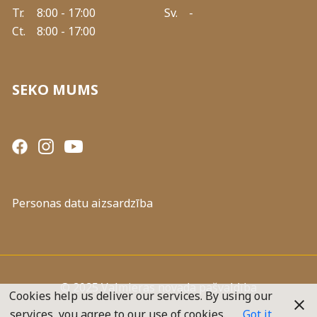
Tr.
8:00 - 17:00
Sv.
-
Ct.
8:00 - 17:00
SEKO MUMS
Personas datu aizsardzība
© 2025 Valmieras novada pašvaldība
Cookies help us deliver our services. By using our
services, you agree to our use of cookies.
Got it