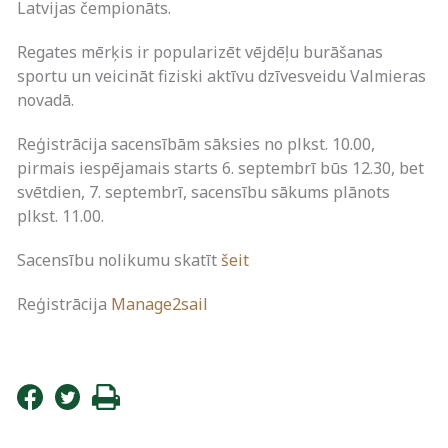
Latvijas čempionāts.
Regates mērķis ir popularizēt vējdēļu burāšanas
sportu un veicināt fiziski aktīvu dzīvesveidu Valmieras
novadā.
Reģistrācija sacensībām sāksies no plkst. 10.00,
pirmais iespējamais starts 6. septembrī būs 12.30, bet
svētdien, 7. septembrī, sacensību sākums plānots
plkst. 11.00.
Sacensību nolikumu skatīt
šeit
Reģistrācija
Manage2sail