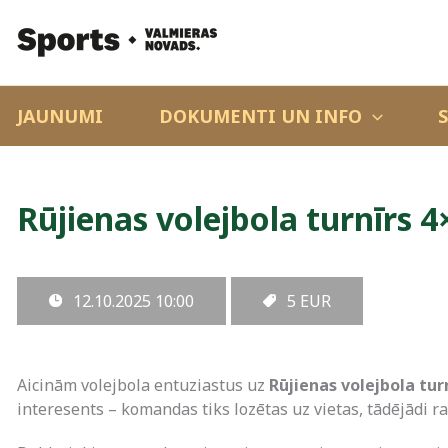
JAUNUMI
DOKUMENTI UN INFO
Rūjienas volejbola turnīrs 4
12.10.2025
10:00
5 EUR
Aicinām volejbola entuziastus uz
Rūjienas volejbola tur
interesents – komandas tiks lozētas uz vietas, tādējādi r