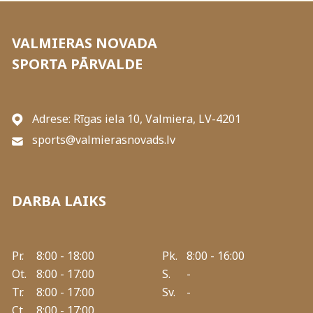
VALMIERAS NOVADA
SPORTA PĀRVALDE
Adrese: Rīgas iela 10, Valmiera, LV-4201
sports@valmierasnovads.lv
DARBA LAIKS
Pr.
8:00 - 18:00
Pk.
8:00 - 16:00
Ot.
8:00 - 17:00
S.
-
Tr.
8:00 - 17:00
Sv.
-
Ct.
8:00 - 17:00