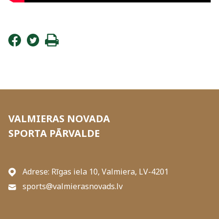
VALMIERAS NOVADA
SPORTA PĀRVALDE
Adrese: Rīgas iela 10, Valmiera, LV-4201
sports@valmierasnovads.lv