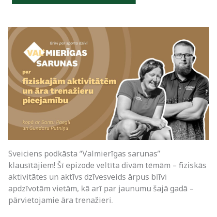
Sveiciens podkāsta “Valmierīgas sarunas”
klausītājiem! Šī epizode veltīta divām tēmām – fiziskās
aktivitātes un aktīvs dzīvesveids ārpus blīvi
apdzīvotām vietām, kā arī par jaunumu šajā gadā –
pārvietojamie āra trenažieri.