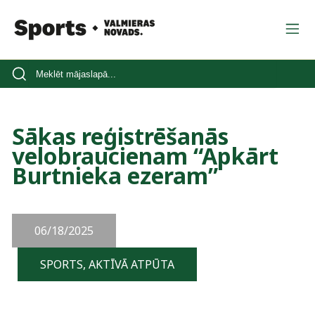
Sākas reģistrēšanās
velobraucienam “Apkārt
Burtnieka ezeram”
06/18/2025
SPORTS, AKTĪVĀ ATPŪTA