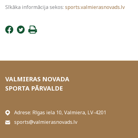
Sīkāka informācija sekos:
sports.valmierasnovads.lv
VALMIERAS NOVADA
SPORTA PĀRVALDE
Adrese: Rīgas iela 10, Valmiera, LV-4201
sports@valmierasnovads.lv