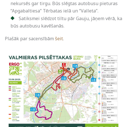
nekursēs gar tirgu. Būs slēgtas autobusu pieturas
“Apgabaltiesa” Tērbatas ielā un “Valleta”.
Satiksmei slēdzot tiltu pār Gauju, jāņem vērā, ka
būs autobusu kavēšanās.
Plašāk par sacensībām
šeit
.