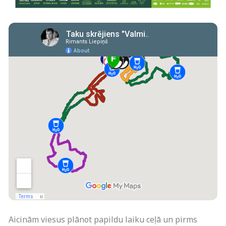
Aicinām viesus plānot papildu laiku ceļā un pirms