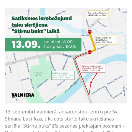
13. septembrī Valmierā, ar sacensību centru pie Sv.
Sīmaņa baznīcas, tiks dots starts taku skriešanas
seriāla “Stirnu buks” šīs sezonas piektajam posmam –