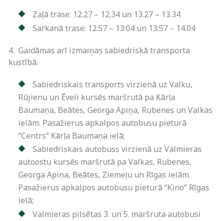
Zaļā trase: 12.27 – 12.34 un 13.27 – 13.34
Sarkanā trase: 12.57 – 13:04 un 13:57 – 14.04
4. Gaidāmas arī izmaiņas sabiedriskā transporta
kustībā.
Sabiedriskais transports virzienā uz Valku,
Rūjienu un Ēveli kursēs maršrutā pa Kārļa
Baumaņa, Beātes, Georga Apiņa, Rubenes un Valkas
ielām. Pasažierus apkalpos autobusu pieturā
“Centrs” Kārļa Baumaņa ielā;
Sabiedriskais autobuss virzienā uz Valmieras
autoostu kursēs maršrutā pa Valkas, Rubenes,
Georga Apiņa, Beātes, Ziemeļu un Rīgas ielām.
Pasažierus apkalpos autobusu pieturā “Kino” Rīgas
ielā;
Valmieras pilsētas 3. un 5. maršruta autobusi