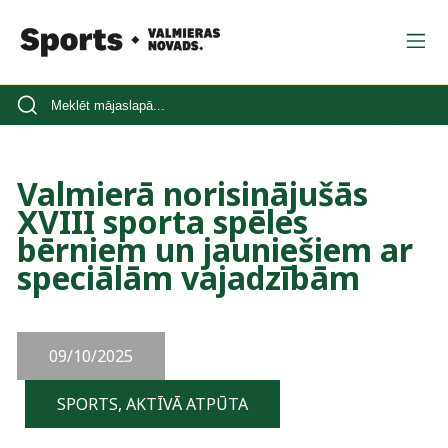
Valmierā norisinājušās
XVIII sporta spēles
bērniem un jauniešiem ar
speciālām vajadzībām
09/10/2025
SPORTS, AKTĪVĀ ATPŪTA