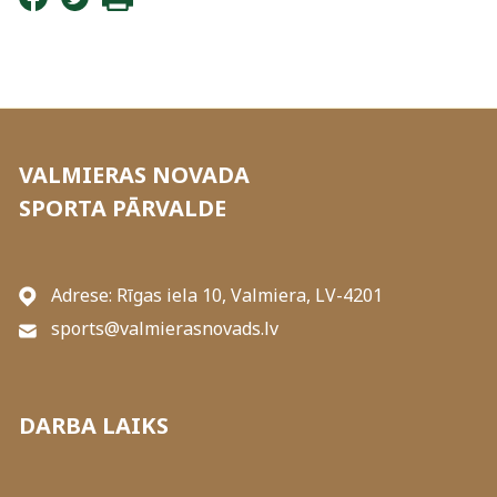
VALMIERAS NOVADA
SPORTA PĀRVALDE
Adrese: Rīgas iela 10, Valmiera, LV-4201
sports@valmierasnovads.lv
DARBA LAIKS