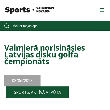
Valmierā norisināsies
Latvijas disku golfa
čempionāts
08/06/2025
SPORTS, AKTĪVĀ ATPŪTA