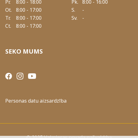
Pr.
8:00 - 18:00
Pk.
8:00 - 16:00
Ot.
8:00 - 17:00
S.
-
Tr.
8:00 - 17:00
Sv.
-
Ct.
8:00 - 17:00
SEKO MUMS
Personas datu aizsardzība
© 2025 Valmieras novada pašvaldība