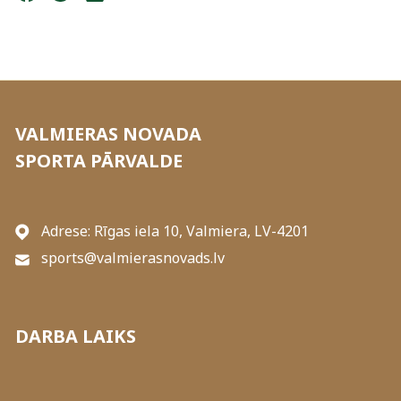
VALMIERAS NOVADA
SPORTA PĀRVALDE
Adrese: Rīgas iela 10, Valmiera, LV-4201
sports@valmierasnovads.lv
DARBA LAIKS