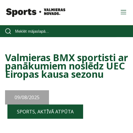
Valmieras BMX sportisti ar
panākumiem noslēdz UEC
Eiropas kausa sezonu
09/08/2025
SPORTS, AKTĪVĀ ATPŪTA