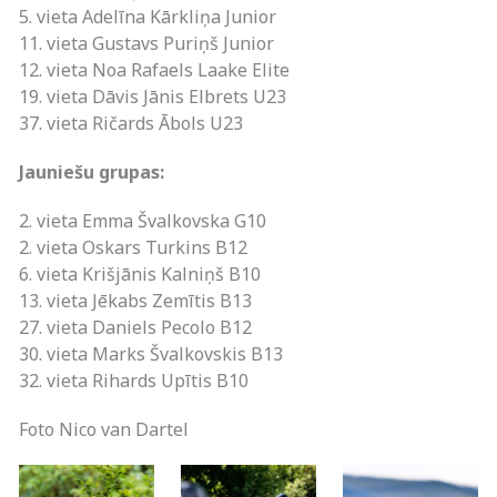
5. vieta Adelīna Kārkliņa Junior
11. vieta Gustavs Puriņš Junior
12. vieta Noa Rafaels Laake Elite
19. vieta Dāvis Jānis Elbrets U23
37. vieta Ričards Ābols U23
Jauniešu grupas:
2. vieta Emma Švalkovska G10
2. vieta Oskars Turkins B12
6. vieta Krišjānis Kalniņš B10
13. vieta Jēkabs Zemītis B13
27. vieta Daniels Pecolo B12
30. vieta Marks Švalkovskis B13
32. vieta Rihards Upītis B10
Foto Nico van Dartel