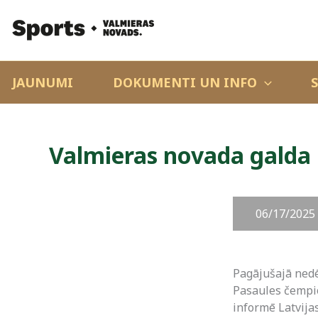
JAUNUMI
DOKUMENTI UN INFO
Valmieras novada galda
06/17/2025
Pagājušajā nedēļ
Pasaules čempio
informē Latvijas