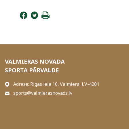
VALMIERAS NOVADA
SPORTA PĀRVALDE
Adrese: Rīgas iela 10, Valmiera, LV-4201
sports@valmierasnovads.lv