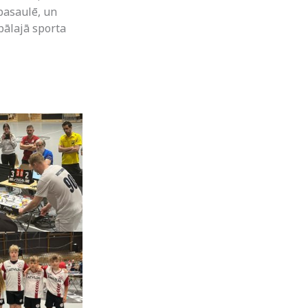
pasaulē, un
bālajā sporta