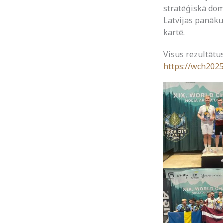
stratēģiskā dom
Latvijas panākum
kartē.
Visus rezultātus
https://wch2025