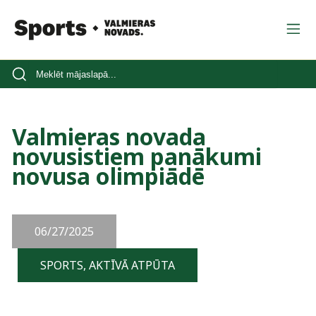
Valmieras novada
novusistiem panākumi
novusa olimpiādē
06/27/2025
SPORTS, AKTĪVĀ ATPŪTA