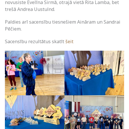
novusiste Evelīna Sirmā, otrajā vietā Rita Lamba, bet
trešā Andrea Uustulnd.
Paldies arī sacensību tiesnešiem Aināram un Sandrai
Pēčiem.
Sacensību rezultātus skatīt
šeit