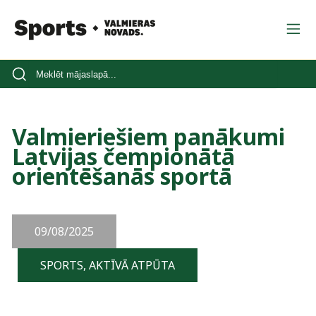
Valmieriešiem panākumi
Latvijas čempionātā
orientēšanās sportā
09/08/2025
SPORTS, AKTĪVĀ ATPŪTA